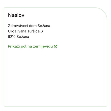
Naslov
Zdravstveni dom Sežana
Ulica Ivana Turšiča 6
6210 Sežana
Prikaži pot na zemljevidu