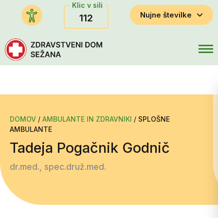
Klic v sili
Nujne številke
112
DOMOV
/
AMBULANTE IN ZDRAVNIKI
/
SPLOŠNE
AMBULANTE
Tadeja Pogačnik Godnič
dr.med., spec.druž.med.