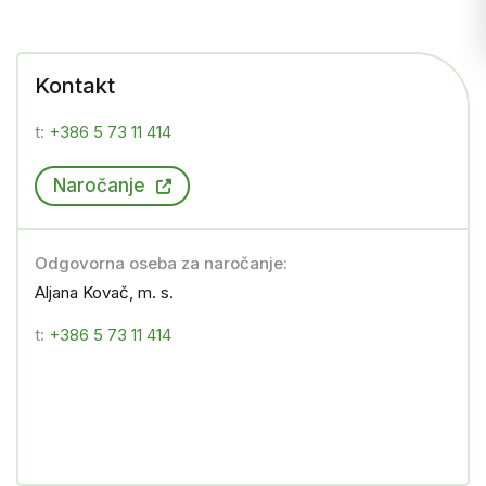
Kontakt
t:
+386 5 73 11 414
Naročanje
Odgovorna oseba za naročanje:
Aljana Kovač, m. s.
t:
+386 5 73 11 414