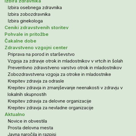
Izbira zdravnika
Izbira osebnega zdravnika
Izbira zobozdravnika
Izbira ginekologa
Ceniki zdravstvenih storitev
Pohvale in pritožbe
Čakalne dobe
Zdravstveno vzgojni center
Priprava na porod in starševstvo
Vzgoja za zdravje otrok in mladostnikov v vrtcih in šolah
Preventivno zdravstveno varstvo otrok in mladostnikov
Zobozdravstvena vzgoja za otroke in mladostnike
Krepitev zdravja za odrasle
Krepitev zdravja in zmanjševanje neenakosti v zdravju v
lokalnih skupnostih
Krepitev zdravja za delovne organizacije
Krepitev zdravja za nevladne organizacije
Aktualno
Novice in obvestila
Prosta delovna mesta
Javna naročila in razpisi