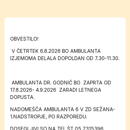
OBVESTILO!
V ČETRTEK 6.8.2026 BO AMBULANTA
IZJEMOMA DELALA DOPOLDAN OD 7.30-11.30.
AMBULANTA DR. GODNIČ BO ZAPRTA OD
17.8.2026- 4.9.2026 ZARADI LETNEGA
DOPUSTA.
NADOMEŠČA AMBULANTA 6 V ZD SEŽANA-
1.NADSTROPJE, PO RAZPOREDU.
DOSEGLJIVI SO NA TEL.ŠT 05 7315396.