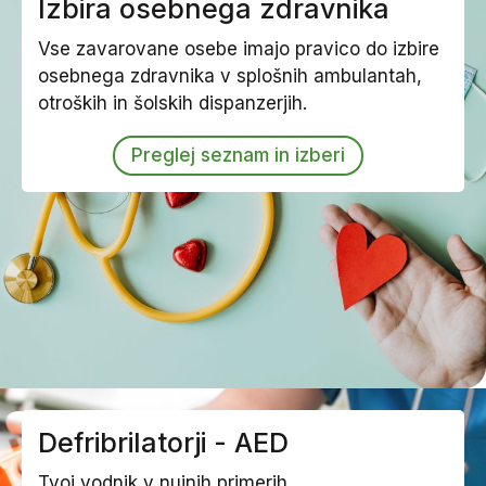
Izbira osebnega zdravnika
Vse zavarovane osebe imajo pravico do izbire
osebnega zdravnika v splošnih ambulantah,
otroških in šolskih dispanzerjih.
Preglej seznam in izberi
Defribrilatorji - AED
Tvoj vodnik v nujnih primerih.