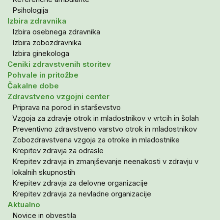
Psihologija
Izbira zdravnika
Izbira osebnega zdravnika
Izbira zobozdravnika
Izbira ginekologa
Ceniki zdravstvenih storitev
Pohvale in pritožbe
Čakalne dobe
Zdravstveno vzgojni center
Priprava na porod in starševstvo
Vzgoja za zdravje otrok in mladostnikov v vrtcih in šolah
Preventivno zdravstveno varstvo otrok in mladostnikov
Zobozdravstvena vzgoja za otroke in mladostnike
Krepitev zdravja za odrasle
Krepitev zdravja in zmanjševanje neenakosti v zdravju v
lokalnih skupnostih
Krepitev zdravja za delovne organizacije
Krepitev zdravja za nevladne organizacije
Aktualno
Novice in obvestila