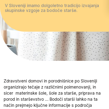
V Sloveniji imamo dolgoletno tradicijo izvajanja
skupinske vzgoje za bodoče starše.
Zdravstveni domovi in porodnišnice po Sloveniji
organizirajo tečaje z različnimi poimenovanji, in
sicer materinske šole, šole za starše, priprava na
porod in starševstvo … Bodoči starši lahko na ta
način prejmejo ključne informacije s področja