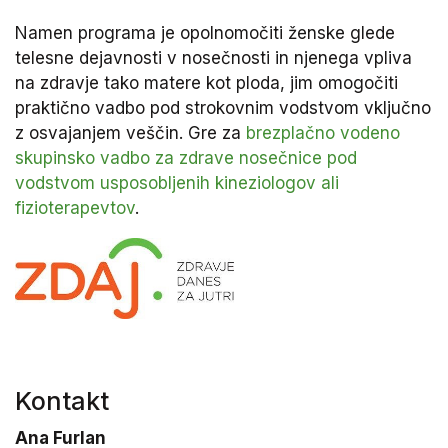
Namen programa je opolnomočiti ženske glede
telesne dejavnosti v nosečnosti in njenega vpliva
na zdravje tako matere kot ploda, jim omogočiti
praktično vadbo pod strokovnim vodstvom vključno
z osvajanjem veščin. Gre za
brezplačno vodeno
skupinsko vadbo za zdrave nosečnice pod
vodstvom usposobljenih kineziologov ali
fizioterapevtov
.
Kontakt
Ana Furlan