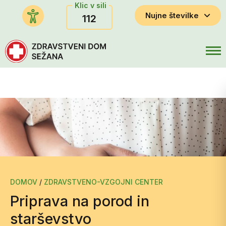
Klic v sili
Nujne številke
112
DOMOV
/
ZDRAVSTVENO-VZGOJNI CENTER
Priprava na porod in
starševstvo