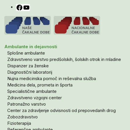
Facebook
YouTube
Ambulante in dejavnosti
Splošne ambulante
Zdravstveno varstvo predšolskih, šolskih otrok in mladine
Dispanzer za ženske
Diagnostični laboratorij
Nujna medicinska pomoč in reševalna služba
Medicina dela, prometa in športa
Specialistične ambulante
Zdravstveno vzgojni center
Patronažno varstvo
Center za zdravljenje odvisnosti od prepovedanih drog
Zobozdravstvo
Fizioterapija
Referenčne ambulante