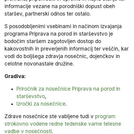
informacije vezane na porodniški dopust obeh
staršev, partnerski odnos ter ostalo.
S posodobljenimi vsebinami in načinom izvajanja
programa Priprava na porod in starševstvo je
bodočim staršem zagotovljen dostop do
kakovostnih in preverjenih informacij ter veščin, kar
vodi do boljšega zdravja nosečnic, dojenčkov in
celotne novonastale družine.
Gradiva:
Priročnik za nosečnice Priprava na porod in
starševstvo
,
Izročki za nosečnice
.
Zdrave nosečnice ste vabljene tudi v
program
strokovno vodene redne tedenske varne telesne
vadbe v nosečnosti
.