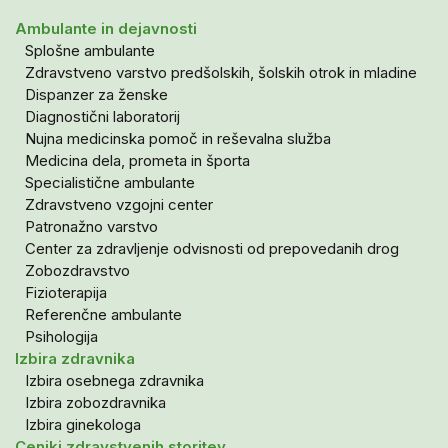
Ambulante in dejavnosti
Splošne ambulante
Zdravstveno varstvo predšolskih, šolskih otrok in mladine
Dispanzer za ženske
Diagnostični laboratorij
Nujna medicinska pomoč in reševalna služba
Medicina dela, prometa in športa
Specialistične ambulante
Zdravstveno vzgojni center
Patronažno varstvo
Center za zdravljenje odvisnosti od prepovedanih drog
Zobozdravstvo
Fizioterapija
Referenčne ambulante
Psihologija
Izbira zdravnika
Izbira osebnega zdravnika
Izbira zobozdravnika
Izbira ginekologa
Ceniki zdravstvenih storitev