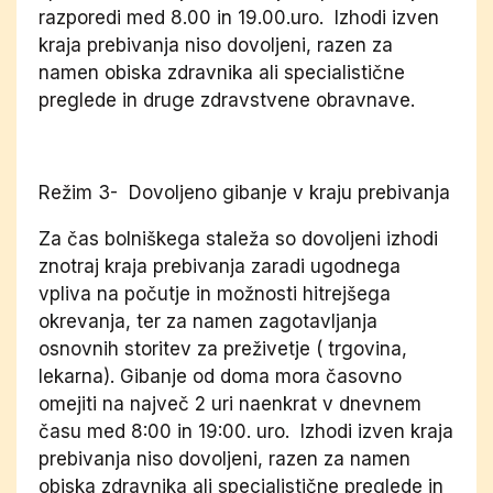
razporedi med 8.00 in 19.00.uro. Izhodi izven
kraja prebivanja niso dovoljeni, razen za
namen obiska zdravnika ali specialistične
preglede in druge zdravstvene obravnave.
Režim 3- Dovoljeno gibanje v kraju prebivanja
Za čas bolniškega staleža so dovoljeni izhodi
znotraj kraja prebivanja zaradi ugodnega
vpliva na počutje in možnosti hitrejšega
okrevanja, ter za namen zagotavljanja
osnovnih storitev za preživetje ( trgovina,
lekarna). Gibanje od doma mora časovno
omejiti na največ 2 uri naenkrat v dnevnem
času med 8:00 in 19:00. uro. Izhodi izven kraja
prebivanja niso dovoljeni, razen za namen
obiska zdravnika ali specialistične preglede in