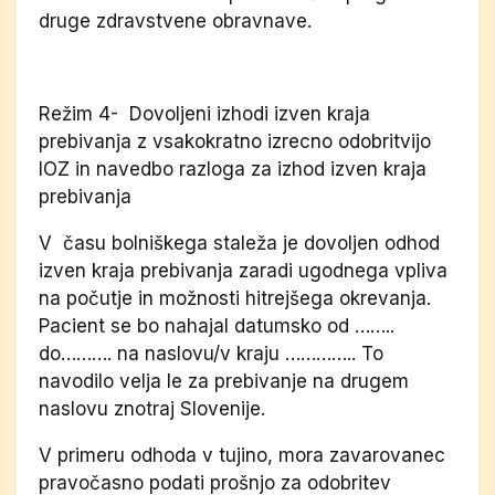
druge zdravstvene obravnave.
Režim 4- Dovoljeni izhodi izven kraja
prebivanja z vsakokratno izrecno odobritvijo
IOZ in navedbo razloga za izhod izven kraja
prebivanja
V času bolniškega staleža je dovoljen odhod
izven kraja prebivanja zaradi ugodnega vpliva
na počutje in možnosti hitrejšega okrevanja.
Pacient se bo nahajal datumsko od ……..
do………. na naslovu/v kraju ………….. To
navodilo velja le za prebivanje na drugem
naslovu znotraj Slovenije.
V primeru odhoda v tujino, mora zavarovanec
pravočasno podati prošnjo za odobritev