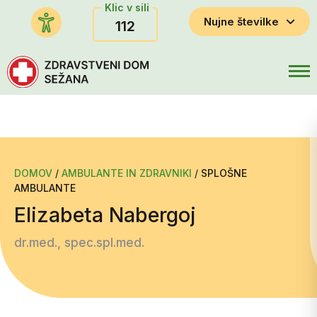
Klic v sili
Nujne številke
112
DOMOV
/
AMBULANTE IN ZDRAVNIKI
/
SPLOŠNE
AMBULANTE
Elizabeta Nabergoj
dr.med., spec.spl.med.