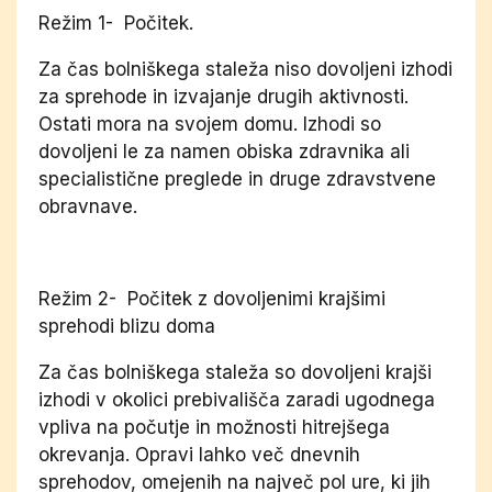
Režim 1- Počitek.
Za čas bolniškega staleža niso dovoljeni izhodi
za sprehode in izvajanje drugih aktivnosti.
Ostati mora na svojem domu. Izhodi so
dovoljeni le za namen obiska zdravnika ali
specialistične preglede in druge zdravstvene
obravnave.
Režim 2- Počitek z dovoljenimi krajšimi
sprehodi blizu doma
Za čas bolniškega staleža so dovoljeni krajši
izhodi v okolici prebivališča zaradi ugodnega
vpliva na počutje in možnosti hitrejšega
okrevanja. Opravi lahko več dnevnih
sprehodov, omejenih na največ pol ure, ki jih