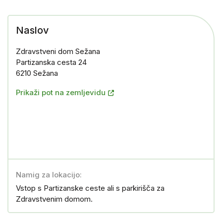
Naslov
Zdravstveni dom Sežana
Partizanska cesta 24
6210 Sežana
Prikaži pot na zemljevidu
Namig za lokacijo:
Vstop s Partizanske ceste ali s parkirišča za
Zdravstvenim domom.