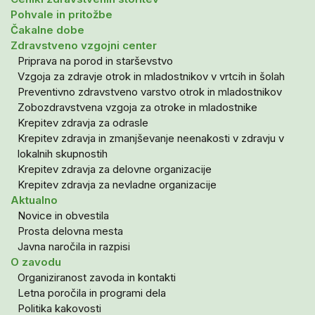
Pohvale in pritožbe
Čakalne dobe
Zdravstveno vzgojni center
Priprava na porod in starševstvo
Vzgoja za zdravje otrok in mladostnikov v vrtcih in šolah
Preventivno zdravstveno varstvo otrok in mladostnikov
Zobozdravstvena vzgoja za otroke in mladostnike
Krepitev zdravja za odrasle
Krepitev zdravja in zmanjševanje neenakosti v zdravju v
lokalnih skupnostih
Krepitev zdravja za delovne organizacije
Krepitev zdravja za nevladne organizacije
Aktualno
Novice in obvestila
Prosta delovna mesta
Javna naročila in razpisi
O zavodu
Organiziranost zavoda in kontakti
Letna poročila in programi dela
Politika kakovosti