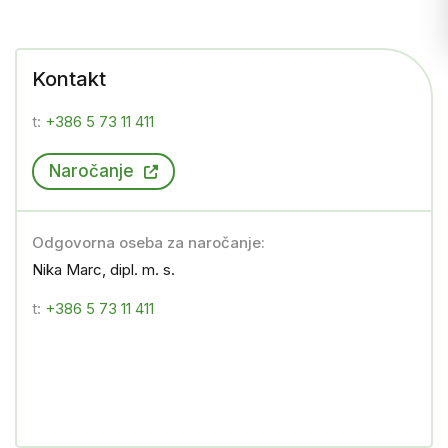
Kontakt
t:
+386 5 73 11 411
Naročanje
Odgovorna oseba za naročanje:
Nika Marc, dipl. m. s.
t:
+386 5 73 11 411