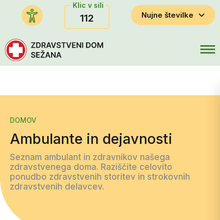
Klic v sili
Nujne številke
112
DOMOV
Ambulante in dejavnosti
Seznam ambulant in zdravnikov našega
zdravstvenega doma. Raziščite celovito
ponudbo zdravstvenih storitev in strokovnih
zdravstvenih delavcev.