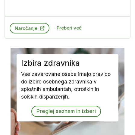
Preberi več
Naročanje
Izbira zdravnika
Vse zavarovane osebe imajo pravico
do izbire osebnega zdravnika v
splošnih ambulantah, otroških in
šolskih dispanzerjih.
Preglej seznam in izberi