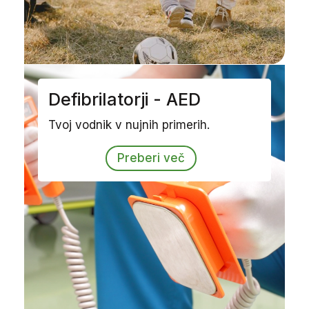
Defibrilatorji - AED
Tvoj vodnik v nujnih primerih.
Preberi več