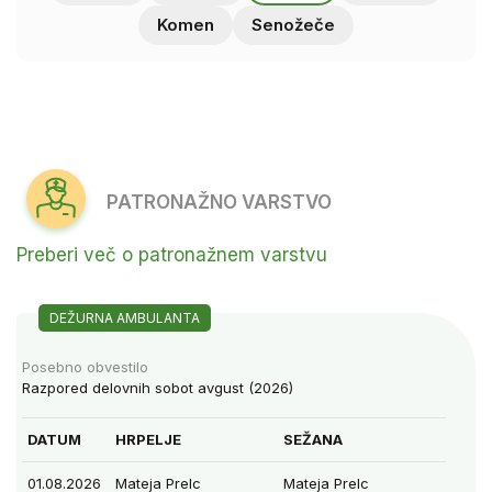
Komen
Senožeče
PATRONAŽNO VARSTVO
Preberi več o patronažnem varstvu
DEŽURNA AMBULANTA
Posebno obvestilo
Razpored delovnih sobot avgust (2026)
DATUM
HRPELJE
SEŽANA
01.08.2026
Mateja Prelc
Mateja Prelc