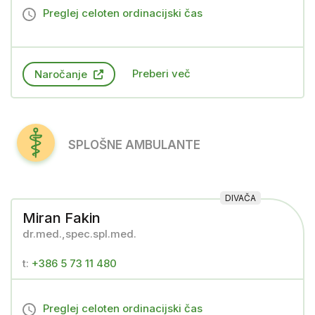
Preglej celoten ordinacijski čas
Preberi več
Naročanje
SPLOŠNE AMBULANTE
DIVAČA
Miran Fakin
dr.med.,spec.spl.med.
t:
+386 5 73 11 480
Preglej celoten ordinacijski čas