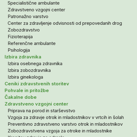
Specialistične ambulante
Zdravstveno vzgojni center
Patronažno varstvo
Center za zdravljenje odvisnosti od prepovedanih drog
Zobozdravstvo
Fizioterapija
Referenčne ambulante
Psihologija
Izbira zdravnika
Izbira osebnega zdravnika
Izbira zobozdravnika
Izbira ginekologa
Ceniki zdravstvenih storitev
Pohvale in pritožbe
Čakalne dobe
Zdravstveno vzgojni center
Priprava na porod in starševstvo
Vzgoja za zdravje otrok in mladostnikov v vrtcih in šolah
Preventivno zdravstveno varstvo otrok in mladostnikov
Zobozdravstvena vzgoja za otroke in mladostnike