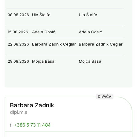
08.08.2026
Ula Štolfa
Ula Štolfa
15.08.2026
Adela Cosić
Adela Cosić
22.08.2026
Barbara Zadnik Ceglar
Barbara Zadnik Ceglar
29.08.2026
Mojca Baša
Mojca Baša
DIVAČA
Barbara Zadnik
dipl.m.s
t:
+386 5 73 11 484