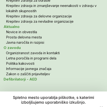
Krepitev zdravja za odrasle
Krepitev zdravja in zmanjševanje neenakosti v zdravju v
lokalnih skupnostih
Krepitev zdravja za delovne organizacije
Krepitev zdravja za nevladne organizacije
Aktualno
Novice in obvestila
Prosta delovna mesta
Javna naročila in razpisi
O zavodu
Organiziranost zavoda in kontakti
Letna poročila in programi dela
Politika kakovosti
Informacije javnega značaja
Zakon o zaščiti prijaviteljev
Defibrilatorji - AED
Spletno mesto uporablja piškotke, s katerimi
izboljšujemo uporabniško izkušnjo.
Politika zasebnosti in varovanje osebnih podatkov