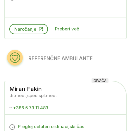
Preberi več
Naročanje
REFERENČNE AMBULANTE
DIVAČA
Miran Fakin
dr.med.,spec.spl.med.
t:
+386 5 73 11 483
Preglej celoten ordinacijski čas