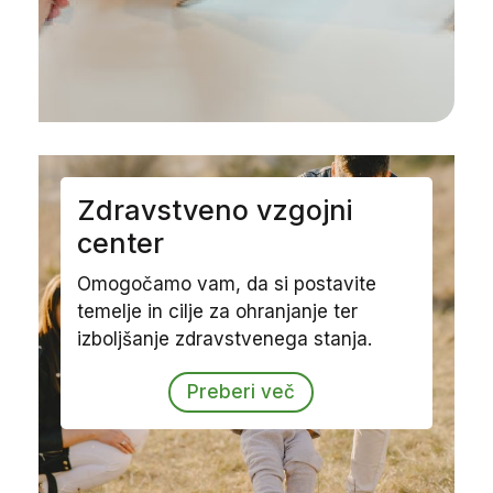
Zdravstveno vzgojni
center
Omogočamo vam, da si postavite
temelje in cilje za ohranjanje ter
izboljšanje zdravstvenega stanja.
Preberi več