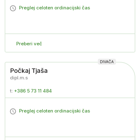
Preglej celoten ordinacijski čas
Preberi več
DIVAČA
Počkaj Tjaša
dipl.m.s
t:
+386 5 73 11 484
Preglej celoten ordinacijski čas