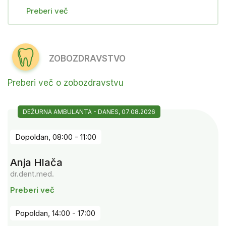
Preberi več
ZOBOZDRAVSTVO
Preberi več o zobozdravstvu
DEŽURNA AMBULANTA - DANES, 07.08.2026
Dopoldan, 08:00 - 11:00
Anja Hlača
dr.dent.med.
Preberi več
Popoldan, 14:00 - 17:00