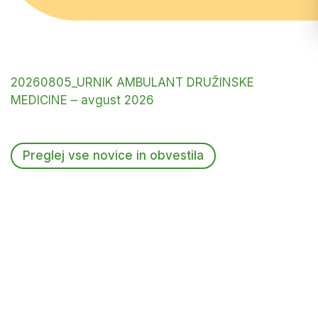
20260805_URNIK AMBULANT DRUŽINSKE
MEDICINE – avgust 2026
Preglej vse novice in obvestila