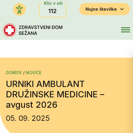
Klic v sili
Nujne številke
112
DOMOV
/
NOVICE
URNIKI AMBULANT
DRUŽINSKE MEDICINE –
avgust 2026
05. 09. 2025