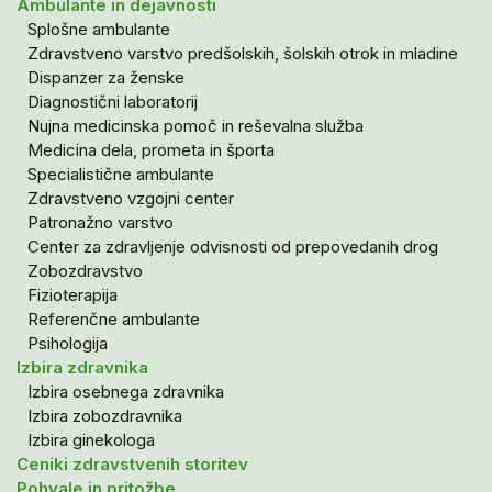
Ambulante in dejavnosti
Splošne ambulante
Zdravstveno varstvo predšolskih, šolskih otrok in mladine
Dispanzer za ženske
Diagnostični laboratorij
Nujna medicinska pomoč in reševalna služba
Medicina dela, prometa in športa
Specialistične ambulante
Zdravstveno vzgojni center
Patronažno varstvo
Center za zdravljenje odvisnosti od prepovedanih drog
Zobozdravstvo
Fizioterapija
Referenčne ambulante
Psihologija
Izbira zdravnika
Izbira osebnega zdravnika
Izbira zobozdravnika
Izbira ginekologa
Ceniki zdravstvenih storitev
Pohvale in pritožbe