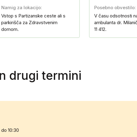
Namig za lokacijo:
Posebno obvestilo:
Vstop s Partizanske ceste ali s
V času odsotnosti 
parkirišča za Zdravstvenim
ambulanta dr. Milanič
domom.
11 412.
in drugi termini
 do 10:30