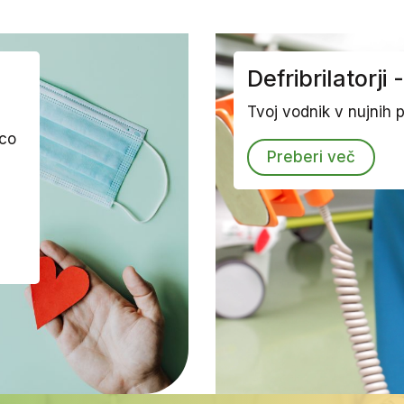
Defribrilatorji
Tvoj vodnik v nujnih p
ico
Preberi več