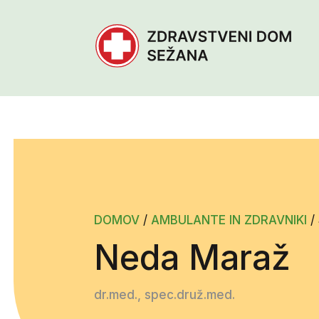
DOMOV
/
AMBULANTE IN ZDRAVNIKI
/
Neda Maraž
dr.med., spec.druž.med.