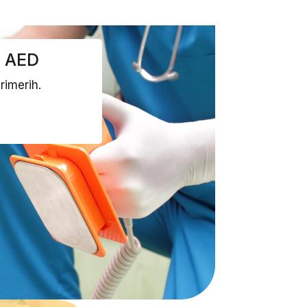
 - AED
rimerih.