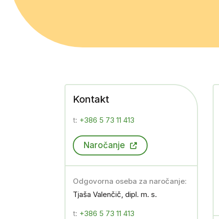
Kontakt
t:
+386 5 73 11 413
Naročanje
Odgovorna oseba za naročanje:
Tjaša Valenčič, dipl. m. s.
t:
+386 5 73 11 413