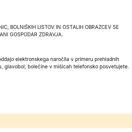
C, BOLNIŠKIH LISTOV IN OSTALIH OBRAZCEV SE
ANI GOSPODAR ZDRAVJA.
ddajo elektronskega naročila v primeru prehladnih
su, glavobol, bolečine v mišicah telefonsko posvetujete.