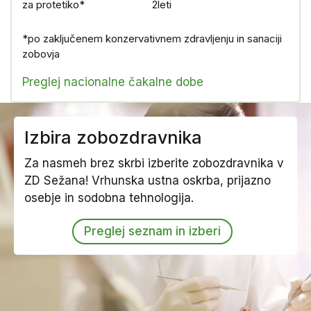
za protetiko*
2leti
*po zaključenem konzervativnem zdravljenju in sanaciji
zobovja
Preglej nacionalne čakalne dobe
Izbira zobozdravnika
Za nasmeh brez skrbi izberite zobozdravnika v
ZD Sežana! Vrhunska ustna oskrba, prijazno
osebje in sodobna tehnologija.
Preglej seznam in izberi