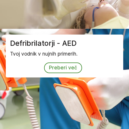
Defribrilatorji - AED
Tvoj vodnik v nujnih primerih.
Preberi več