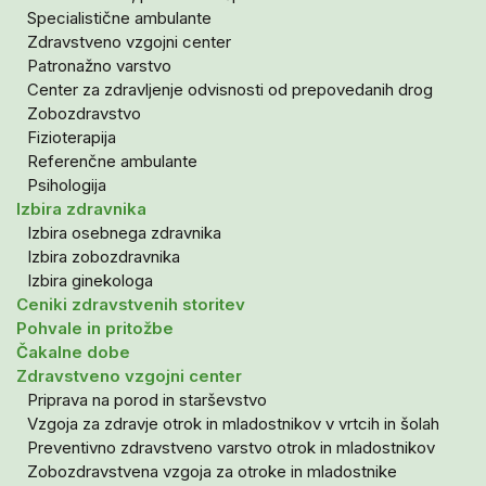
Specialistične ambulante
Zdravstveno vzgojni center
Patronažno varstvo
Center za zdravljenje odvisnosti od prepovedanih drog
Zobozdravstvo
Fizioterapija
Referenčne ambulante
Psihologija
Izbira zdravnika
Izbira osebnega zdravnika
Izbira zobozdravnika
Izbira ginekologa
Ceniki zdravstvenih storitev
Pohvale in pritožbe
Čakalne dobe
Zdravstveno vzgojni center
Priprava na porod in starševstvo
Vzgoja za zdravje otrok in mladostnikov v vrtcih in šolah
Preventivno zdravstveno varstvo otrok in mladostnikov
Zobozdravstvena vzgoja za otroke in mladostnike