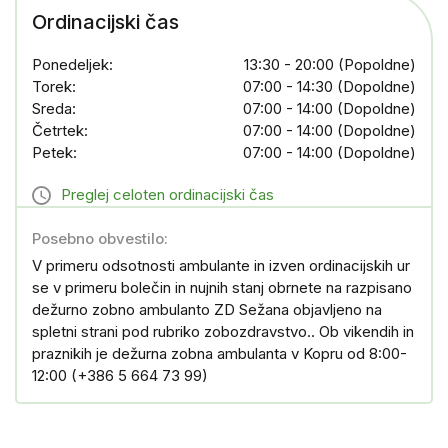
Ordinacijski čas
Ponedeljek:
13:30 - 20:00 (Popoldne)
Torek:
07:00 - 14:30 (Dopoldne)
Sreda:
07:00 - 14:00 (Dopoldne)
Četrtek:
07:00 - 14:00 (Dopoldne)
Petek:
07:00 - 14:00 (Dopoldne)
Preglej celoten ordinacijski čas
Posebno obvestilo:
V primeru odsotnosti ambulante in izven ordinacijskih ur
se v primeru bolečin in nujnih stanj obrnete na razpisano
dežurno zobno ambulanto ZD Sežana objavljeno na
spletni strani pod rubriko zobozdravstvo.. Ob vikendih in
praznikih je dežurna zobna ambulanta v Kopru od 8:00-
12:00 (+386 5 664 73 99)