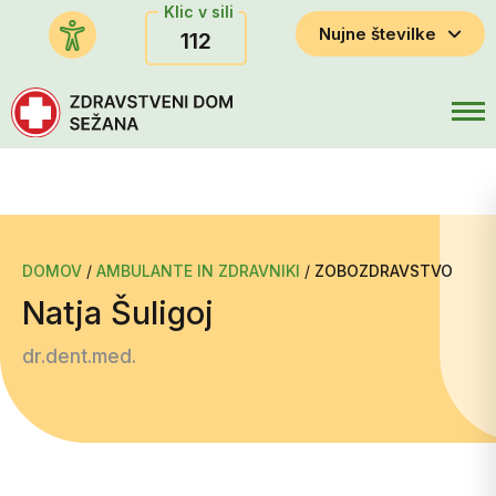
Klic v sili
Nujne številke
112
DOMOV
/
AMBULANTE IN ZDRAVNIKI
/
ZOBOZDRAVSTVO
Natja Šuligoj
dr.dent.med.