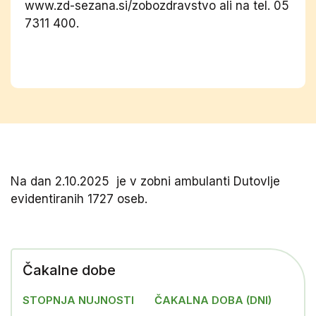
www.zd-sezana.si/zobozdravstvo ali na tel. 05
7311 400.
Na dan 2.10.2025 je v zobni ambulanti Dutovlje
evidentiranih 1727 oseb.
Čakalne dobe
STOPNJA NUJNOSTI
ČAKALNA DOBA (DNI)