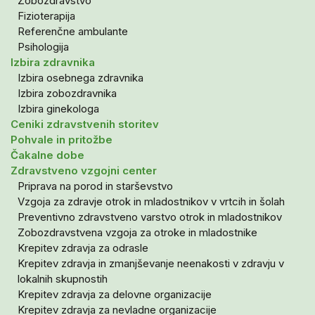
Zobozdravstvo
Fizioterapija
Referenčne ambulante
Psihologija
Izbira zdravnika
Izbira osebnega zdravnika
Izbira zobozdravnika
Izbira ginekologa
Ceniki zdravstvenih storitev
Pohvale in pritožbe
Čakalne dobe
Zdravstveno vzgojni center
Priprava na porod in starševstvo
Vzgoja za zdravje otrok in mladostnikov v vrtcih in šolah
Preventivno zdravstveno varstvo otrok in mladostnikov
Zobozdravstvena vzgoja za otroke in mladostnike
Krepitev zdravja za odrasle
Krepitev zdravja in zmanjševanje neenakosti v zdravju v
lokalnih skupnostih
Krepitev zdravja za delovne organizacije
Krepitev zdravja za nevladne organizacije