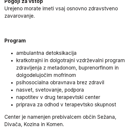
Pogoji za vstop
Urejeno morate imeti vsaj osnovno zdravstveno
zavarovanje.
Program
ambulantna detoksikacija
kratkotrajni in dolgotrajni vzdrževalni program
zdravljenja z metadonom, buprenorfinom in
dolgodelujočim mofrinom
psihosocialna obravnava brez zdravil
nasvet, svetovanje, podpora
napotitev v drug terapevtski center
priprava za odhod v terapevtsko skupnost
Center je namenjen prebivalcem občin Sežana,
Divača, Kozina in Komen.