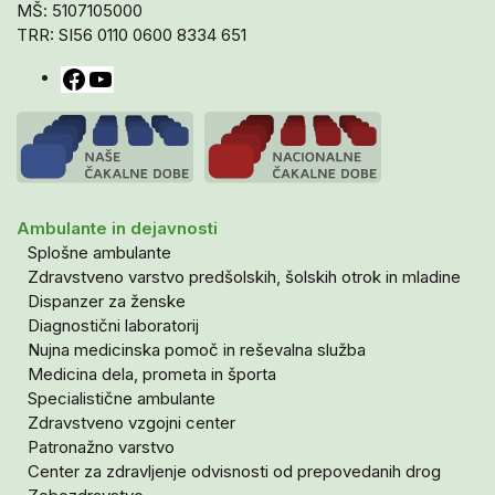
MŠ: 5107105000
TRR: SI56 0110 0600 8334 651
Facebook
YouTube
Ambulante in dejavnosti
Splošne ambulante
Zdravstveno varstvo predšolskih, šolskih otrok in mladine
Dispanzer za ženske
Diagnostični laboratorij
Nujna medicinska pomoč in reševalna služba
Medicina dela, prometa in športa
Specialistične ambulante
Zdravstveno vzgojni center
Patronažno varstvo
Center za zdravljenje odvisnosti od prepovedanih drog