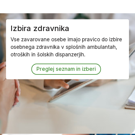
Izbira zdravnika
Vse zavarovane osebe imajo pravico do izbire
osebnega zdravnika v splošnih ambulantah,
otroških in šolskih dispanzerjih.
Preglej seznam in izberi