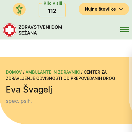
Klic v sili
Nujne številke
112
DOMOV
/
AMBULANTE IN ZDRAVNIKI
/
CENTER ZA
ZDRAVLJENJE ODVISNOSTI OD PREPOVEDANIH DROG
Eva Švagelj
spec. psih.