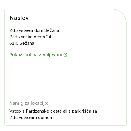
Naslov
Zdravstveni dom Sežana
Partizanska cesta 24
6210 Sežana
Prikaži pot na zemljevidu
Namig za lokacijo:
Vstop s Partizanske ceste ali s parkirišča za
Zdravstvenim domom.