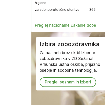
higiene
za zobnoprotetične storitve
365
Preglej nacionalne čakalne dobe
Izbira zobozdravnika
Za nasmeh brez skrbi izberite
zobozdravnika v ZD Sežana!
Vrhunska ustna oskrba, prijazno
osebje in sodobna tehnologija.
Preglej seznam in izberi