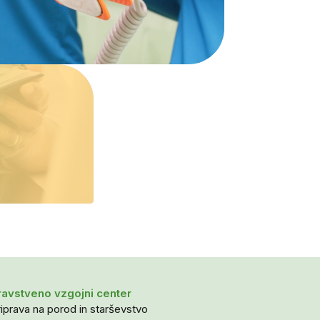
avstveno vzgojni center
iprava na porod in starševstvo