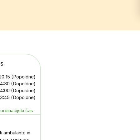
as
 20:15 (Popoldne)
 14:30 (Dopoldne)
 14:00 (Dopoldne)
 13:45 (Dopoldne)
ordinacijski čas
i ambulante in
ur se v primeru