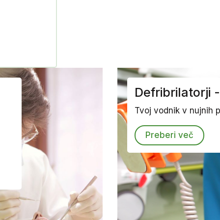
Defribrilatorji
Tvoj vodnik v nujnih p
Preberi več