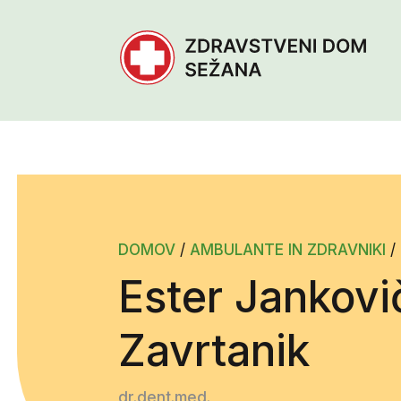
DOMOV
/
AMBULANTE IN ZDRAVNIKI
/
Ester Jankovi
Zavrtanik
dr.dent.med.