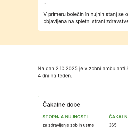
..
V primeru bolečin in nujnih stanj se
objavljena na spletni strani zdravst
Na dan 2.10.2025 je v zobni ambulanti
4 dni na teden.
Čakalne dobe
STOPNJA NUJNOSTI
ČAKALNA
za zdravljenje zob in ustne
365