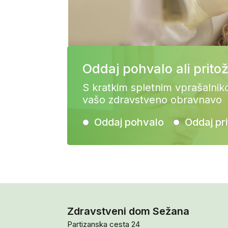
Oddaj pohvalo ali prito
S kratkim spletnim vprašalnik
vašo zdravstveno obravnavo
Oddaj pohvalo
Oddaj pr
Zdravstveni dom Sežana
Partizanska cesta 24