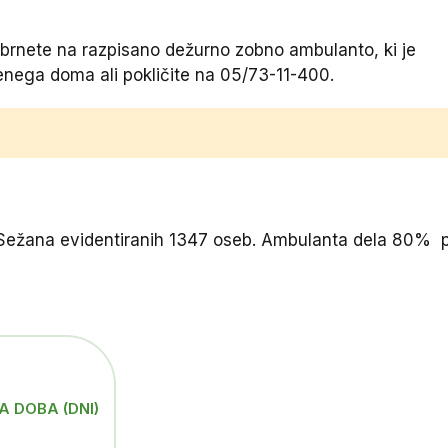
 obrnete na razpisano dežurno zobno ambulanto, ki je
venega doma ali pokličite na 05/73-11-400.
 Sežana evidentiranih 1347 oseb. Ambulanta dela 80% p
 DOBA (DNI)