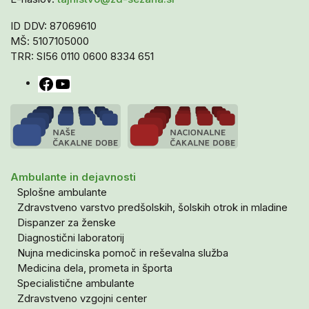
ID DDV: 87069610
MŠ: 5107105000
TRR: SI56 0110 0600 8334 651
Facebook
YouTube
Ambulante in dejavnosti
Splošne ambulante
Zdravstveno varstvo predšolskih, šolskih otrok in mladine
Dispanzer za ženske
Diagnostični laboratorij
Nujna medicinska pomoč in reševalna služba
Medicina dela, prometa in športa
Specialistične ambulante
Zdravstveno vzgojni center