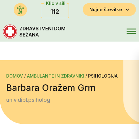
Klic v sili
Nujne številke
112
DOMOV
/
AMBULANTE IN ZDRAVNIKI
/
PSIHOLOGIJA
Barbara Oražem Grm
univ.dipl.psiholog