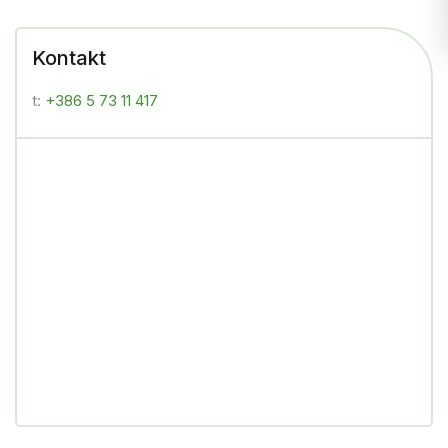
Kontakt
t:
+386 5 73 11 417