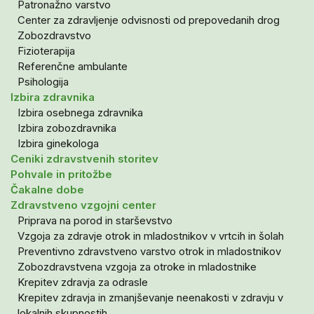
Patronažno varstvo
Center za zdravljenje odvisnosti od prepovedanih drog
Zobozdravstvo
Fizioterapija
Referenčne ambulante
Psihologija
Izbira zdravnika
Izbira osebnega zdravnika
Izbira zobozdravnika
Izbira ginekologa
Ceniki zdravstvenih storitev
Pohvale in pritožbe
Čakalne dobe
Zdravstveno vzgojni center
Priprava na porod in starševstvo
Vzgoja za zdravje otrok in mladostnikov v vrtcih in šolah
Preventivno zdravstveno varstvo otrok in mladostnikov
Zobozdravstvena vzgoja za otroke in mladostnike
Krepitev zdravja za odrasle
Krepitev zdravja in zmanjševanje neenakosti v zdravju v
lokalnih skupnostih