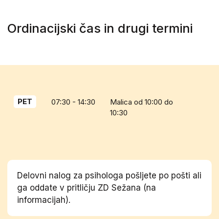
Ordinacijski čas in drugi termini
PET
07:30 - 14:30
Malica od 10:00 do
10:30
Delovni nalog za psihologa pošljete po pošti ali
ga oddate v pritličju ZD Sežana (na
informacijah).