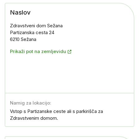
Naslov
Zdravstveni dom Sežana
Partizanska cesta 24
6210 Sežana
Prikaži pot na zemljevidu
Namig za lokacijo:
Vstop s Partizanske ceste ali s parkirišča za
Zdravstvenim domom.