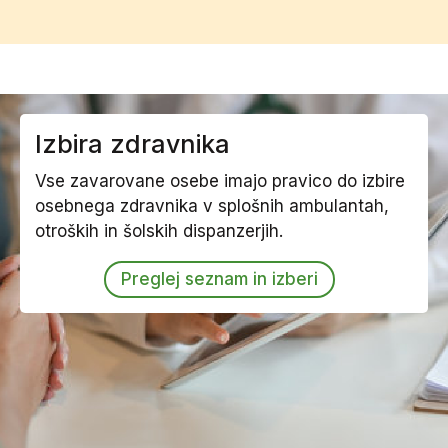
Izbira zdravnika
Vse zavarovane osebe imajo pravico do izbire
osebnega zdravnika v splošnih ambulantah,
otroških in šolskih dispanzerjih.
Preglej seznam in izberi