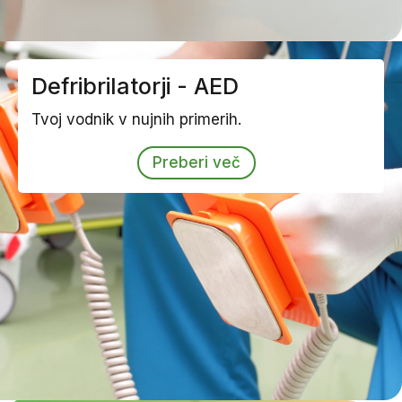
Defribrilatorji - AED
Tvoj vodnik v nujnih primerih.
Preberi več